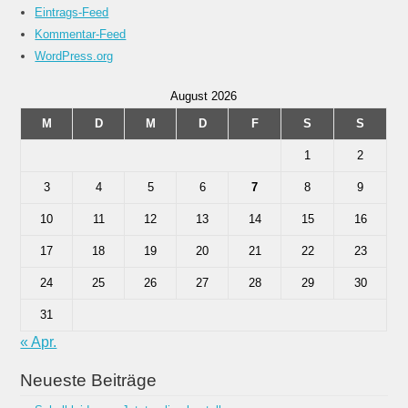
Eintrags-Feed
Kommentar-Feed
WordPress.org
August 2026
M
D
M
D
F
S
S
1
2
3
4
5
6
7
8
9
10
11
12
13
14
15
16
17
18
19
20
21
22
23
24
25
26
27
28
29
30
31
« Apr.
Neueste Beiträge