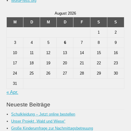
WordPress.org
August 2026
M
D
M
D
F
S
S
1
2
3
4
5
6
7
8
9
10
11
12
13
14
15
16
17
18
19
20
21
22
23
24
25
26
27
28
29
30
31
« Apr.
Neueste Beiträge
Schulkleidung – Jetzt online bestellen
Unser Projekt „Wald und Wiese“
Große Kinderumfrage zur Nachmittagsbetreuung